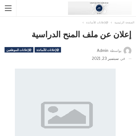
الصفحة الرئيسية
@إعلانات للأساتذة
إعلان عن ملف المنح الدراسية
@إعلانات للأساتذة
@إعلانات للموظفين
بواسطة
Admin
في
سبتمبر 23, 2021