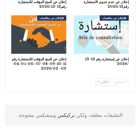
إعلان عن عدم جدوى الاستشارة
إعلان عن المنح المؤقت للاستشارة
رقم2026/12
رقم12-2026/13
@إعلان عن مناقصات
@إعلان عن مناقصات
إعلان عن إستشارة رقم 12-13
إعلان عن المنح المؤقت للاستشارة رقم
11-10-09-08-07–06-05-04-
/2026
03- 2026/02
السابق
التالي
التعليقات مغلقة، ولكن
تركبكس
وبينغبكس مفتوحة.