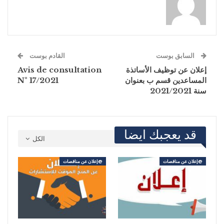
السابق بوست
القادم بوست
إعلان عن توظيف الأساتذة
Avis de consultation
المساعدين قسم ب بعنوان
N° 17/2021
سنة 2021/2021
قد يعجبك ايضا
الكل
@إعلان عن مناقصات
@إعلان عن مناقصات