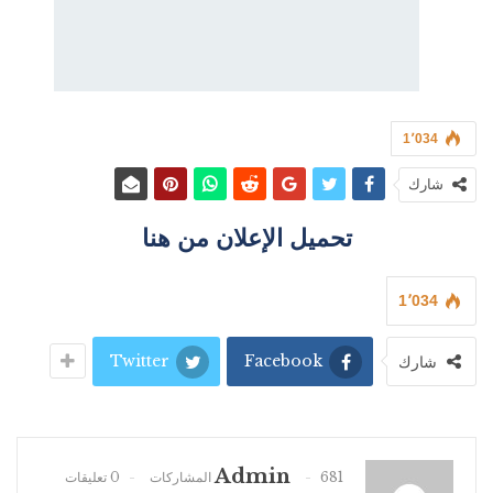
1٬034
شارك
تحميل الإعلان من هنا
1٬034
Twitter
Facebook
شارك
Admin
681 المشاركات
0 تعليقات