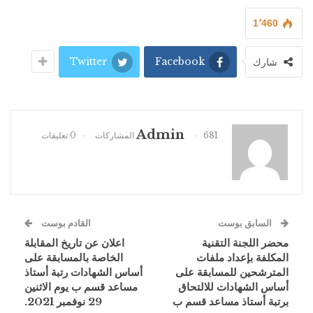
1٬460
Twitter
Facebook
شارك
Admin
681 المشاركات
0 تعليقات
السابق بوست
القادم بوست
محضر اللجنة التقنية
اعلان عن تاريخ المقابلة
المكلفة بإعداد ملفات
الخاصة بالمسابقة على
المترشحين للمسابقة على
أساس الشهادات رتبة أستاذ
أساس الشهادات للالتحاق
مساعد قسم ب يوم الاثنين
برتبة أستاذ مساعد قسم ب
29 نوفمبر 2021.