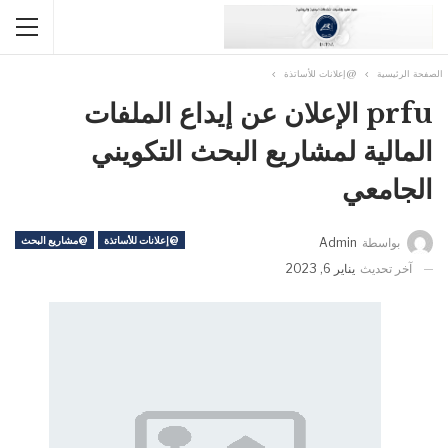
الصفحة الرئيسية
@إعلانات للأساتذة
prfu الإعلان عن إيداع الملفات
المالية لمشاريع البحث التكويني
الجامعي
@إعلانات للأساتذة
@مشاريع البحث
بواسطة
Admin
آخر تحديث
يناير 6, 2023