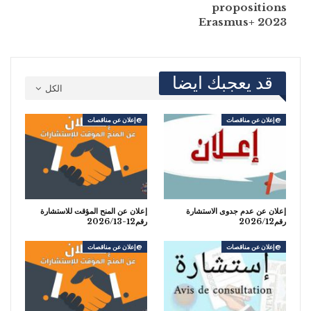
propositions
Erasmus+ 2023
قد يعجبك ايضا
الكل
@إعلان عن مناقصات
@إعلان عن مناقصات
إعلان عن عدم جدوى الاستشارة
إعلان عن المنح المؤقت للاستشارة
رقم2026/12
رقم12-2026/13
@إعلان عن مناقصات
@إعلان عن مناقصات