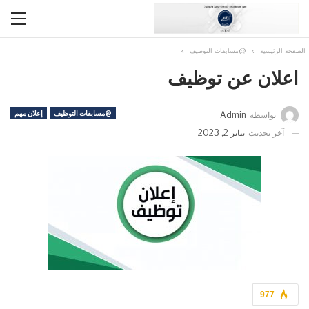
الصفحة الرئيسية
@مسابقات التوظيف
اعلان عن توظيف
@مسابقات التوظيف
إعلان مهم
بواسطة
Admin
آخر تحديث
يناير 2, 2023
977