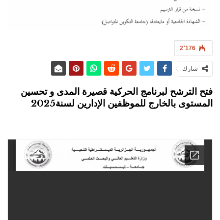
2٬176
شارك
فتح الترشح لبرنامج الحركية قصيرة المدى و تحسين
المستوى بالخارج للموظفين الإدارين لسنة2025