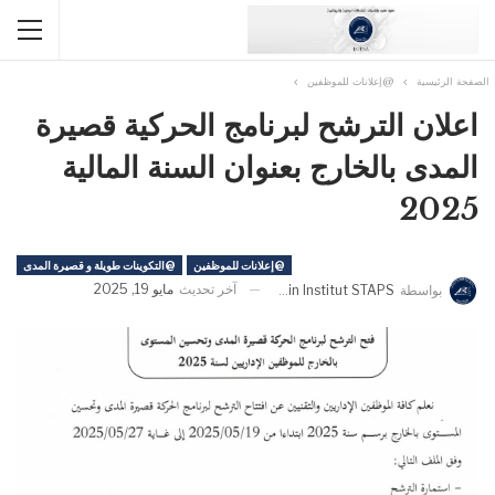
الصفحة الرئيسية
@إعلانات للموظفين
اعلان الترشح لبرنامج الحركية قصيرة
المدى بالخارج بعنوان السنة المالية
2025
@إعلانات للموظفين
@التكوينات طويلة و قصيرة المدى
آخر تحديث
مايو 19, 2025
بواسطة
Admin Institut STAPS