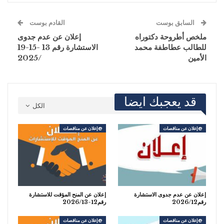
السابق بوست
القادم بوست
ملخص أطروحة دكتوراه
إعلان عن عدم جدوى
للطالب عطاطفة محمد
الاستشارة رقم 13 -15-19
الأمين
/2025
قد يعجبك ايضا
الكل
@إعلان عن مناقصات
@إعلان عن مناقصات
إعلان عن عدم جدوى الاستشارة
إعلان عن المنح المؤقت للاستشارة
رقم2026/12
رقم12-2026/13
@إعلان عن مناقصات
@إعلان عن مناقصات