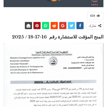
434
شارك
المنح المؤقت للاستشارة رقم 16-17-18 / 2025