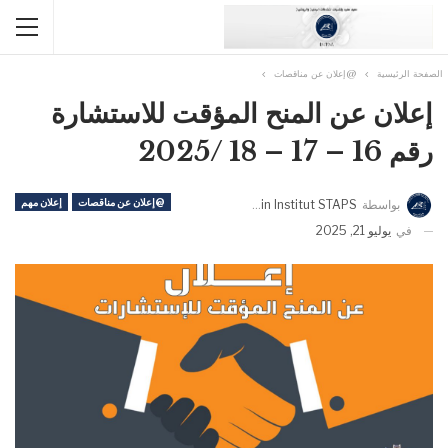
الصفحة الرئيسية
@إعلان عن مناقصات
إعلان عن المنح المؤقت للاستشارة
رقم 16 – 17 – 18 /2025
@إعلان عن مناقصات
إعلان مهم
بواسطة
Admin Institut STAPS
في
يوليو 21, 2025