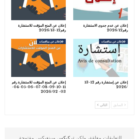
إعلان عن عدم جدوى الاستشارة
إعلان عن المنح المؤقت للاستشارة
رقم2026/12
رقم12-2026/13
@إعلان عن مناقصات
@إعلان عن مناقصات
إعلان عن إستشارة رقم 12-13
إعلان عن المنح المؤقت للاستشارة رقم
11-10-09-08-07–06-05-04-
/2026
03- 2026/02
السابق
التالي
التعليقات مغلقة، ولكن
تركبكس
وبينغبكس مفتوحة.