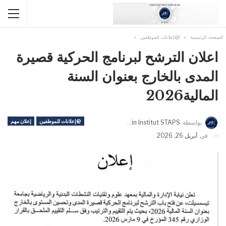
الصفحة الرئيسية
@إعلانات للموظفين
اعلان الترشح لبرنامج الحركية قصيرة
المدى بالخارج بعنوان السنة
المالية2026
@إعلانات للموظفين
إعلان مهم
بواسطة
Admin Institut STAPS
في
أبريل 26, 2026