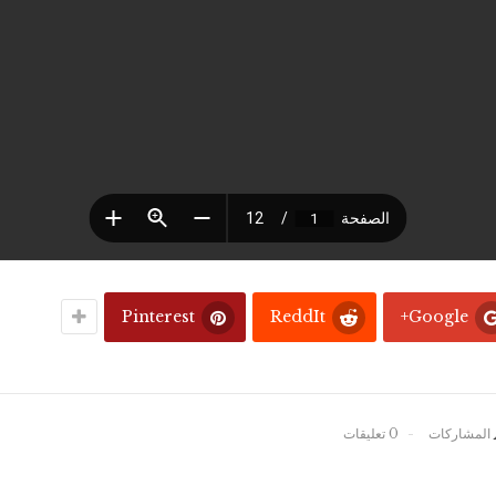
Pinterest
ReddIt
Google+
0 تعليقات