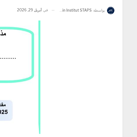
في
أبريل 29, 2026
بواسطة
Admin Institut STAPS