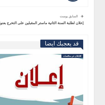
السابق بوست
إعلان لطلبة السنة الثانية ماستر المقبلين على التخرج بعنوان السنة
قد يعجبك ايضا
@إعلان عن مناقصات