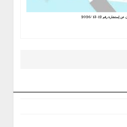
عن إستشارة رقم 12-13 /2026