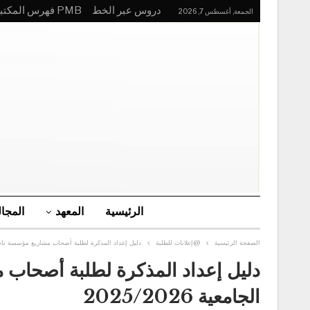
دروس عبر الخط
PMB فهرس المكتبة
الجمعة, أغسطس 7, 2026
الرئيسية
المعهد
المجا
الصفحة الرئيسية
@إعلانات للطلبة
دليل إعداد المذكرة لطلبة أصحاب مشاريع مؤسسة ناشئة القرارا 1275 المقبلين على التخرج بعنوان السن
الجامعية 2025/2026