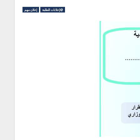
@إعلانات للطلبة
إعلان مهم