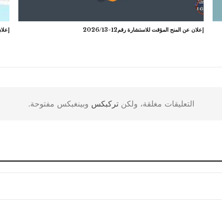
إعلان عن المنح المؤقت للاستشارة رقم12-2026/13
إعلان 
التعليقات مغلقة، ولكن
تركبكس
وبينغبكس مفتوحة.