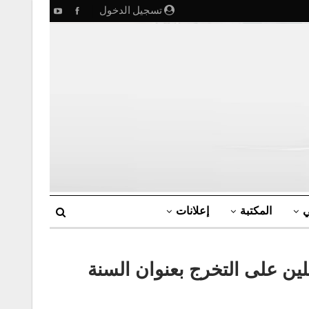
تسجيل الدخول
ي
المكتبة
إعلانات
كرة لطلبة أصحاب مشاريع مؤسسة ناشئة القرارا 1275 المقبلين على التخرج بعنوان السنة