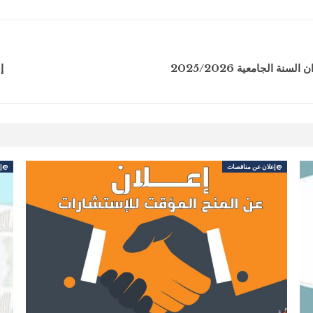
 الجامعية 2025/2026
إ
@إعلان عن مناقصات
@إع