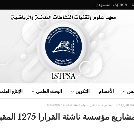
Dspace مستودع
لس
الأقسام
التكوين
البحث العلمي
الإنتاج العلم
ة الجامعية 2025/2026
دليل إعداد المذ