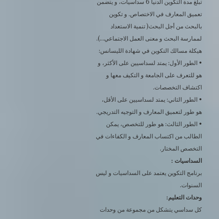
تبلغ مدة التكوين الدنيا 6 سداسيات، و يتضمن
تعميق المعارف في الاختصاص. و تكوين
بالبحث من أجل البحث( تنمية الاستعداد
لممارسة البحث و معنى العمل الاجتماعي…).
هيكلة مسالك التكوين في شهادة الليسانس:
• الطور الأول: يمتد لسداسيين على الأكثر، و
هو للتعرف على الجامعة و التكيف معها و
اكتشاف التخصصات.
• الطور الثاني: يمتد لسداسيين على الأقل،
هو طور لتعميق المعارف و التوجيه التدريجي.
• الطور الثالث: هو طور للتخصص، يمكن
الطالب من اكتساب المعارف و الكفاءات في
التخصص المختار.
السداسيات :
برنامج التكوين يعتمد على السداسيات و ليس
السنوات.
وحدات التعليم:
كل سداسي يتشكل من مجموعة من وحدات