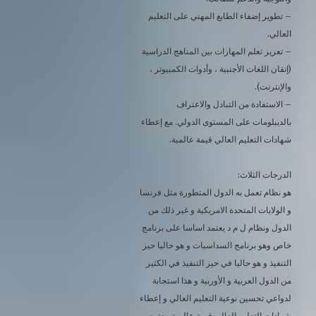
– تطوير إضفاء الطابع المهني على التعليم
العالي.
– تعزيز تعلم المهارات بين المناهج الدراسية
(إتقان اللغات الأجنبية ، وأدوات الكمبيوتر ،
والإنترنت).
– الاستفادة من التبادل والاعتراف
بالديبلومات على المستوى الدولي. مع إعطاء
شهادات التعليم العالي قيمة عالمية.
الدرجات الثلاث:
هو نظام تعمل به الدول المتطورة مثل فرنسا
و الولايات المتحدة الامريكية و غير ذلك من
الدول ونظام ل م د يعتمد اساسا على برنامج
خاص وهو برنامج السداسيات و هو حاليا حيز
التنفيذ و هو حاليا في حيز التنفيذ في الكثير
من الدول العربية و الأوربية و هذا استجابة
لدواعي تحسين نوعية التعليم العالي و إعطاء
شهادات التعليم العالي قيمة عالمية. يعتمد