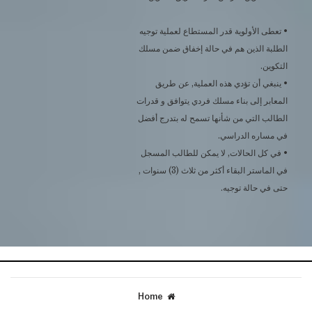
• تعطى الأولوية قدر المستطاع لعملية توجيه
الطلبة الذين هم في حالة إخفاق ضمن مسلك
التكوين.
• ينبغي أن تؤدي هذه العملية, عن طريق
المعابر إلى بناء مسلك فردي يتوافق و قدرات
الطالب التي من شأنها تسمح له بتدرج أفضل
في مساره الدراسي.
• في كل الحالات, لا يمكن للطالب المسجل
في الماستر البقاء أكثر من ثلاث (3) سنوات ,
حتى في حالة توجيه.
Home