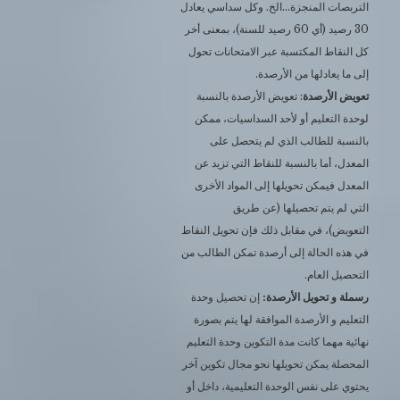
التربصات المنجزة…الخ. وكل سداسي يعادل
30 رصيد (أي 60 رصيد للسنة)، بمعنى أخر
كل النقاط المكتسبة عبر الامتحانات تحول
إلى ما يعادلها من الأرصدة.
تعويض الأرصدة
: تعويض الأرصدة بالنسبة
لوحدة التعليم أو لأحد السداسيات، ممكن
بالنسبة للطالب الذي لم يتحصل على
المعدل، أما بالنسبة للنقاط التي تزيد عن
المعدل فيمكن تحويلها إلى المواد الأخرى
التي لم يتم تحصيلها (عن طريق
التعويض)، في مقابل ذلك فإن تحويل النقاط
في هذه الحالة إلى أرصدة تمكن الطالب من
التحصيل العام.
رسملة و تحويل الأرصدة:
إن تحصيل وحدة
التعليم و الأرصدة الموافقة لها يتم بصورة
نهائية مهما كانت مدة التكوين وحدة التعليم
المحصلة يمكن تحويلها نحو مجال تكوين آخر
يحتوي على نفس الوحدة التعليمية، داخل أو