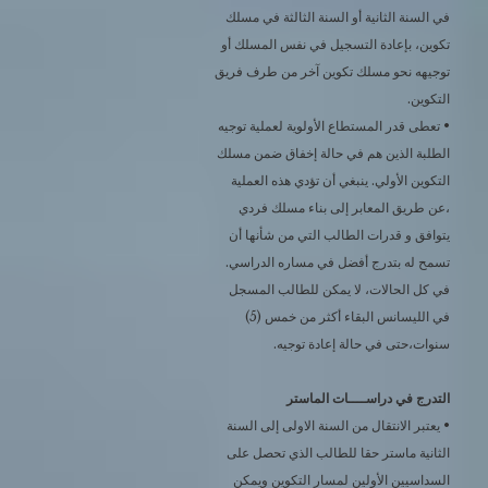
في السنة الثانية أو السنة الثالثة في مسلك
تكوين، بإعادة التسجيل في نفس المسلك أو
توجيهه نحو مسلك تكوين آخر من طرف فريق
التكوين.
• تعطى قدر المستطاع الأولوية لعملية توجيه
الطلبة الذين هم في حالة إخفاق ضمن مسلك
التكوين الأولي. ينبغي أن تؤدي هذه العملية
،عن طريق المعابر إلى بناء مسلك فردي
يتوافق و قدرات الطالب التي من شأنها أن
تسمح له بتدرج أفضل في مساره الدراسي.
في كل الحالات، لا يمكن للطالب المسجل
في الليسانس البقاء أكثر من خمس (5)
سنوات،حتى في حالة إعادة توجيه.
التدرج في دراســــات الماستر
• يعتبر الانتقال من السنة الاولى إلى السنة
الثانية ماستر حقا للطالب الذي تحصل على
السداسيين الأولين لمسار التكوين ويمكن