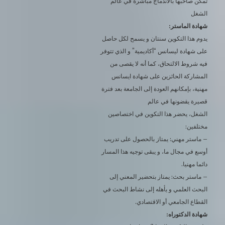
تمكن صاحبها بالاندماج مباشرة في عالم
الشغل
شهادة الماستر:
يدوم هذا التكوين سنتان و يسمح لكل حاصل
على شهادة ليسانس “أكاديمية” و الذي تتوفر
فيه شروط الالتحاق، كما أنه لا يقصى من
المشاركة الحائزين على شهادة ايسانس
مهنية، بإمكانهم العودة إلى الجامعة بعد فترة
قصيرة يقضونها في عالم
الشغل، يحضر هذا التكوين في اختصاصين
مختلفين:
– ماستر مهني: يمتاز بالحصول على تدريب
أوسع في مجال ما، و يبقى توجيه هذا المسار
دائما مهنيا.
– ماستر بحث: يمتاز بتحضير المعني إلى
البحث العلمي و يأهله إلى نشاط البحث في
القطاع الجامعي أو الاقتصادي.
شهادة الدكتوراه: