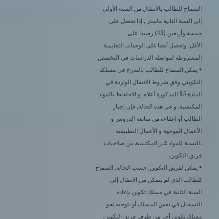
السماح للطالب بالانتقال من السنة الأولى
إلى السنة الثانية ماستر , إذا تحصل على
خمسة وأربعين (45) رصيدا على
الأقل, وتحصل أيضا على الوحدات التعليمية
المشروطة لمواصلة الدراسات في التخصص.
• يمكن السماح للطالب بالتدرج في مسلكه
التكويني وفق شروط الانتقال الواردة في
المادة 35 المذكورة أعلاه, و الاحتفاظ بالمواد
المكتسبة. و في هذه الحالة, فإن إجبار
الطالب أو إعفاءه من متابعة الدروس و
الأعمال الموجهة و الأعمال التطبيقية
بالنسبة للمواد غير المكتسبة من صلاحيات
فريق التكوين.
• يمكن لفريق التكوين, حسب الحالة, السماح
للطالب الذي لم يتمكن من الانتقال إلى
السنة الثانية في مسلك تكوين بإعادة
التسجيل في نفس المسلك أو بتوجيه نحو
مسلك تكوين آخر من طرف فريق التكوين.