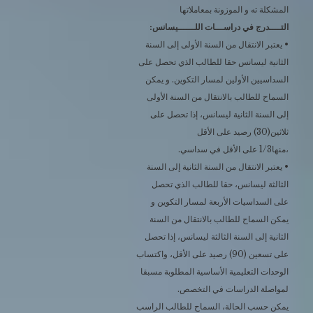
المشكلة ته و الموزونة بمعاملاتها
التــــدرج في دراســـات اللــــــيسانس:
• يعتبر الانتقال من السنة الأولى إلى السنة
الثانية ليسانس حقا للطالب الذي تحصل على
السداسيين الأولين لمسار التكوين. و يمكن
السماح للطالب بالانتقال من السنة الأولى
إلى السنة الثانية ليسانس، إذا تحصل على
ثلاثين(30) رصيد على الأقل
،منها1/3 على الأقل في سداسي.
• يعتبر الانتقال من السنة الثانية إلى السنة
الثالثة ليسانس، حقا للطالب الذي تحصل
على السداسيات الأربعة لمسار التكوين و
يمكن السماح للطالب بالانتقال من السنة
الثانية إلى السنة الثالثة ليسانس، إذا تحصل
على تسعين (90) رصيد على الأقل، واكتساب
الوحدات التعليمية الأساسية المطلوبة مسبقا
لمواصلة الدراسات في التخصص.
يمكن حسب الحالة، السماح للطالب الراسب