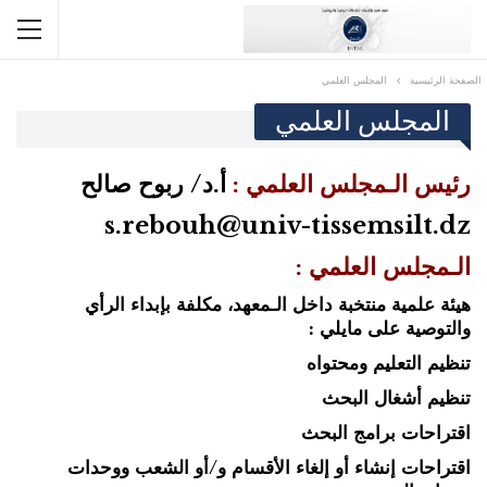
الصفحة الرئيسية
المجلس العلمي
المجلس العلمي
رئيس الـمجلس العلمي :
أ.د/ ربوح صالح
s.rebouh@univ-tissemsilt.dz
الـمجلس العلمي :
هيئة علمية منتخبة داخل الـمعهد، مكلفة بإبداء الرأي
والتوصية على مايلي :
تنظيم التعليم ومحتواه
تنظيم أشغال البحث
اقتراحات برامج البحث
اقتراحات إنشاء أو إلغاء الأقسام و/أو الشعب ووحدات