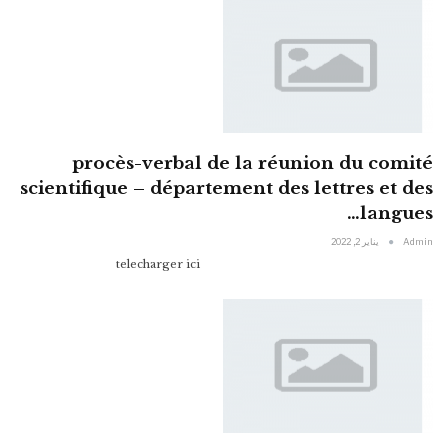
procès-verbal de la réunion du comité
scientifique – département des lettres et des
langues…
Admin
يناير 2, 2022
telecharger ici