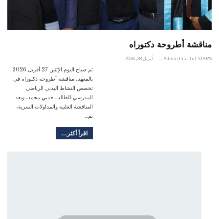
مناقشة أطروحة دكتوراه
Admin Institut STAPS
أبريل 28, 2026
تم صباح اليوم الإثنين 27 أفريل 2026
بالمعهد، مناقشة أطروحة دكتوراه في
تخصص النشاط البدني الرياضي
المدرسي للطالب حذبي محمد، وبعد
المناقشة العلنية والمداولات السرية،
تم…
اقرأ أكثر...