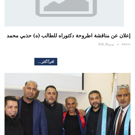
إعلان عن مناقشة اطروحة دكتوراه للطالب (ه) حذبي محمد
Admin
يونيو 18, 2026
اقرأ أكثر...