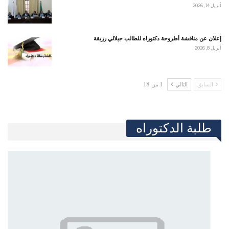
أبريل 14, 2026
إعلان عن مناقشة أطروحة دكتوراه للطالب جيلالي رزيقة
أبريل 8, 2026
السابق
التالي
1 من 18
طلبة الدكتوراه