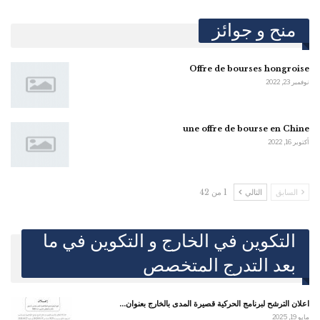
منح و جوائز
Offre de bourses hongroise
نوفمبر 23, 2022
une offre de bourse en Chine
أكتوبر 16, 2022
السابق
التالي
1 من 42
التكوين في الخارج و التكوين في ما
بعد التدرج المتخصص
اعلان الترشح لبرنامج الحركية قصيرة المدى بالخارج بعنوان…
مايو 19, 2025