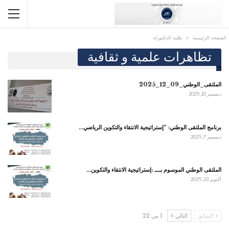
الصفحة الرئيسية
طلبة الدكتوراه
تظاهرات علمية و ثقافية
الملتقى_الوطني_09_12_2025
ديسمبر 10, 2025
برنامج الملتقى الوطني: “إستراتيجية الانتقاء والتكوين الرياضي…
ديسمبر 7, 2025
الملتقى الوطني الموسوم بــــ :إستراتيجية الانتقاء والتكوين…
أكتوبر 23, 2025
السابق
التالي
1 من 22