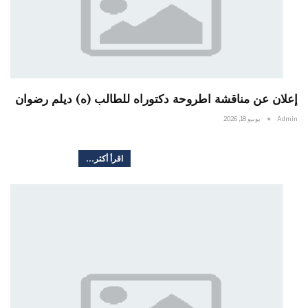
إعلان عن مناقشة اطروحة دكتوراه للطالب (ه) ديلم رضوان
Admin
يونيو 18, 2026
اقرأ أكثر...