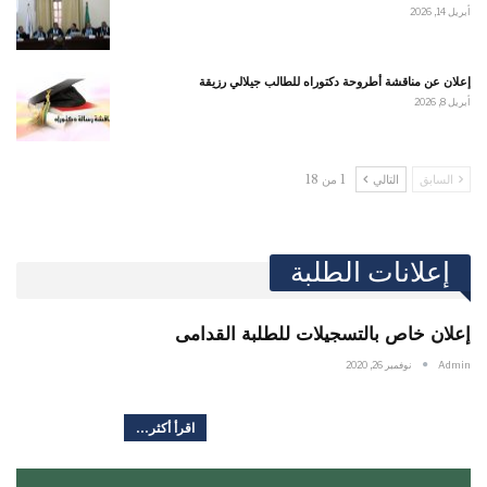
أبريل 14, 2026
إعلان عن مناقشة أطروحة دكتوراه للطالب جيلالي رزيقة
أبريل 8, 2026
السابق
التالي
1 من 18
إعلانات الطلبة
إعلان خاص بالتسجيلات للطلبة القدامى
Admin
نوفمبر 26, 2020
اقرأ أكثر...