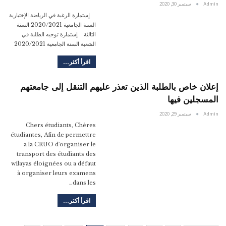
Admin
سبتمبر 30, 2020
إستمارة الرغبة في الرياضة الإختبارية
السنة الجامعية 2020/2021 السنة
الثالثة إستمارة توجيه الطلبة في
الشعبة السنة الجامعية 2020/2021
اقرأ أكثر...
إعلان خاص بالطلبة الذين تعذر عليهم التنقل إلى جامعتهم
المسجلين فيها
Admin
سبتمبر 29, 2020
Chers étudiants, Chères
étudiantes, Afin de permettre
a la CRUO d'organiser le
transport des étudiants des
wilayas éloignées ou a défaut
à organiser leurs examens
dans les…
اقرأ أكثر...