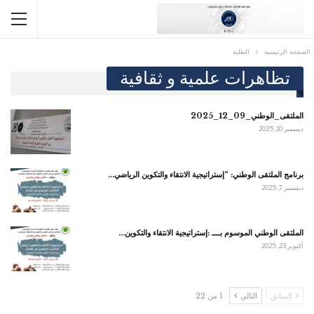
الصفحة الرئيسية
الطلبة
تظاهرات علمية و ثقافية
الملتقى_الوطني_09_12_2025
ديسمبر 10, 2025
برنامج الملتقى الوطني: “إستراتيجية الانتقاء والتكوين الرياضي…
ديسمبر 7, 2025
الملتقى الوطني الموسوم بــــ :إستراتيجية الانتقاء والتكوين…
أكتوبر 23, 2025
السابق
التالي
1 من 22