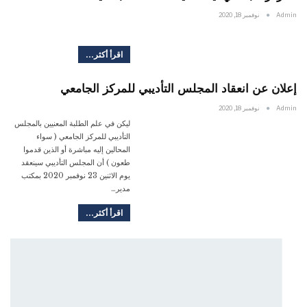
Admin
نوفمبر 18, 2020
اقرأ أكثر...
إعلان عن انعقاد المجلس التأديبي للمركز الجامعي
Admin
نوفمبر 18, 2020
ليكن في علم الطلبة المعنيين بالمجلس
التأديبي للمركز الجامعي ( سواء
المحالين إليه مباشرة أو الذين قدموا
طعون ) أن المجلس التأديبي سينعقد
يوم الاثنين 23 نوفمبر 2020 بمكتب
مدير…
اقرأ أكثر...