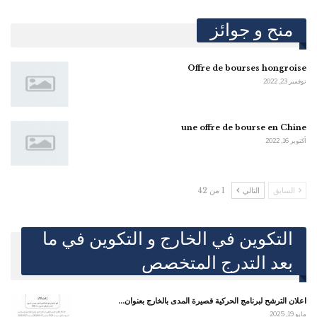
منح و جوائز
Offre de bourses hongroise
نوفمبر 23, 2022
une offre de bourse en Chine
أكتوبر 16, 2022
السابق
التالي
1 من 42
التكوين في الخارج و التكوين في ما
بعد التدرج المتخصص
اعلان الترشح لبرنامج الحركية قصيرة المدى بالخارج بعنوان…
مايو 19, 2025