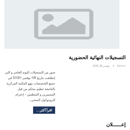
التسجيلات النهائية الحضورية
Admin
نوفمبر 18, 2020
صور من التسجيلات لليوم العاشر و التي
إنطلقت بتاريخ 08 نوفمبر 2020 في
جميع التخصصات ببهو المكتبة المركزية
بالجامعة تنظيم محكم من قبل
المسييرين و المنظمين - إحترام
البروتوكول الصحي…
اقرأ أكثر...
إعــــــلان