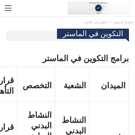
الصفحة الرئيسية
التكوين في الماستر
التكوين في الماستر
برامج التكوين في الماستر
قرار
الميدان
الشعبة
التخصص
التأه
النشاط
النشاط
البدني
قرار
البدني