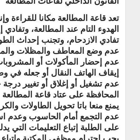
القانون الداخلي لقاعات المطالعة
تعد قاعة المطالعة مكانا للقراءة وإ
الهدوء التام عند المطالعة، وتفادي
تفادي الازدحام، وتجنب إحداث الطوا
عدم وضع المعاطف والمظلات والمح
عدم إحضار المأكولات أو المشروبا
إيقاف الهاتف النقال أو جعله في و
عدم تشغيل أو إغلاق أو تغيير درجة 
المحافظة على عتاد قاعة المطالعة (
يمنع منعا باتا تحويل الطاولات والكر
عدم التجمع أمام الحاسوب وعدم است
على الطلبة إتباع التعليمات التي يد
يجب احترام موظفي المكتبة واتباع ت