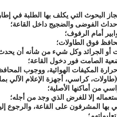
نجاز البحوث التي يكلف بها الطلبة في إطا
 إحداث الفوضى والضجيج داخل القاعة؛
بير أمام الرفوف؛
افظ فوق الطاولات؛
ت أو الجرائد وكل شيء من شأنه أن يحدث 
ضعية الصامت فور دخول القاعة؛
حرارة المكيفات الهوائية، ووجوب المحافظة
طاولات، كراسي، أجهزة الإعلام الآلي بمل
اسي من أماكنها الأصلية؛
عماله إلا للغرض الذي وجد من أجله؛
لي بها المشرفون على القاعة، والرجوع إليه
عليماتهم؛