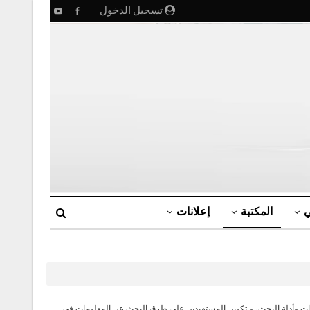
تسجيل الدخول
ي
المكتبة
إعلانات
افات وأدلة البحث، و تكوين المستفيدين على طرق البحث عن المعلومات في