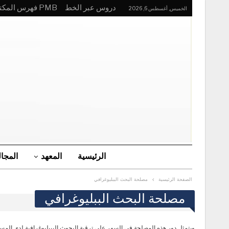
دروس عبر الخط
PMB فهرس المكتبة
الخميس, أغسطس 6, 2026
الرئيسية
المعهد
المجا
الصفحة الرئيسية
مصلحة البحث الببليوغرافي
مصلحة البحث الببليوغرافي
ويتمثل دور هذه المصلحة في السهر على ترقية البحوث البيبليوغرافية لدى الم