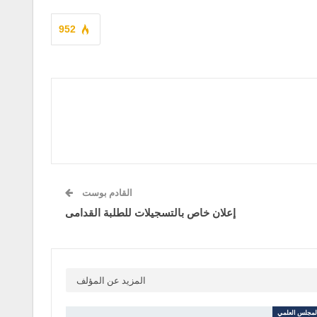
952
القادم بوست
إعلان خاص بالتسجيلات للطلبة القدامى
المزيد عن المؤلف
مجلس العلمي