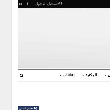
تسجيل الدخول
ي
المكتبة
إعلانات
@المجلس العلمي