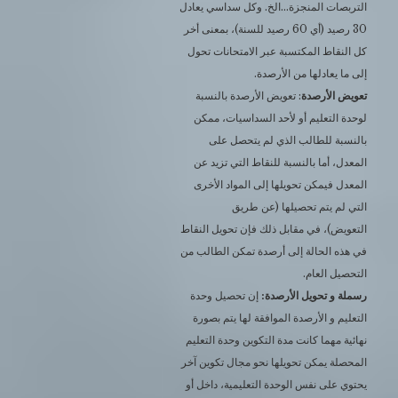
التربصات المنجزة…الخ. وكل سداسي يعادل
30 رصيد (أي 60 رصيد للسنة)، بمعنى أخر
كل النقاط المكتسبة عبر الامتحانات تحول
إلى ما يعادلها من الأرصدة.
تعويض الأرصدة
: تعويض الأرصدة بالنسبة
لوحدة التعليم أو لأحد السداسيات، ممكن
بالنسبة للطالب الذي لم يتحصل على
المعدل، أما بالنسبة للنقاط التي تزيد عن
المعدل فيمكن تحويلها إلى المواد الأخرى
التي لم يتم تحصيلها (عن طريق
التعويض)، في مقابل ذلك فإن تحويل النقاط
في هذه الحالة إلى أرصدة تمكن الطالب من
التحصيل العام.
رسملة و تحويل الأرصدة:
إن تحصيل وحدة
التعليم و الأرصدة الموافقة لها يتم بصورة
نهائية مهما كانت مدة التكوين وحدة التعليم
المحصلة يمكن تحويلها نحو مجال تكوين آخر
يحتوي على نفس الوحدة التعليمية، داخل أو