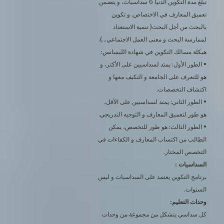
تبلغ مدة التكوين الدنيا 6 سداسيات، و يتضمن
تعميق المعارف في الاختصاص. و تكوين
بالبحث من أجل البحث( تنمية الاستعداد
لممارسة البحث و معنى العمل الاجتماعي…).
هيكلة مسالك التكوين في شهادة الليسانس:
• الطور الأول: يمتد لسداسيين على الأكثر، و
هو للتعرف على الجامعة و التكيف معها و
اكتشاف التخصصات.
• الطور الثاني: يمتد لسداسيين على الأقل،
هو طور لتعميق المعارف و التوجيه التدريجي.
• الطور الثالث: هو طور للتخصص، يمكن
الطالب من اكتساب المعارف و الكفاءات في
التخصص المختار.
السداسيات :
برنامج التكوين يعتمد على السداسيات و ليس
السنوات.
وحدات التعليم:
كل سداسي يتشكل من مجموعة من وحدات