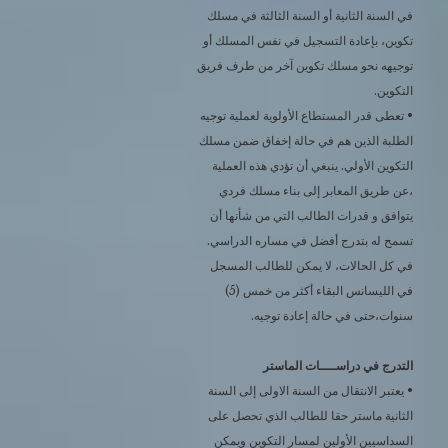
في السنة الثانية أو السنة الثالثة في مسلك
تكوين، بإعادة التسجيل في نفس المسلك أو
توجيهه نحو مسلك تكوين آخر من طرف فريق
التكوين.
• تعطى قدر المستطاع الأولوية لعملية توجيه
الطلبة الذين هم في حالة إخفاق ضمن مسلك
التكوين الأولي. ينبغي أن تؤدي هذه العملية
،عن طريق المعابر إلى بناء مسلك فردي
يتوافق و قدرات الطالب التي من شأنها أن
تسمح له بتدرج أفضل في مساره الدراسي.
في كل الحالات، لا يمكن للطالب المسجل
في الليسانس البقاء أكثر من خمس (5)
سنوات،حتى في حالة إعادة توجيه.
التدرج في دراســــات الماستر
• يعتبر الانتقال من السنة الاولى إلى السنة
الثانية ماستر حقا للطالب الذي تحصل على
السداسيين الأولين لمسار التكوين ويمكن