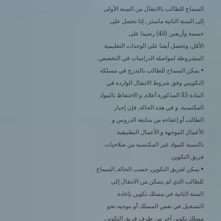
السماح للطالب بالانتقال من السنة الأولى
إلى السنة الثانية ماستر , إذا تحصل على
خمسة وأربعين (45) رصيدا على
الأقل, وتحصل أيضا على الوحدات التعليمية
المشروطة لمواصلة الدراسات في التخصص.
• يمكن السماح للطالب بالتدرج في مسلكه
التكويني وفق شروط الانتقال الواردة في
المادة 35 المذكورة أعلاه, و الاحتفاظ بالمواد
المكتسبة. و في هذه الحالة, فإن إجبار
الطالب أو إعفاءه من متابعة الدروس و
الأعمال الموجهة و الأعمال التطبيقية
بالنسبة للمواد غير المكتسبة من صلاحيات
فريق التكوين.
• يمكن لفريق التكوين, حسب الحالة, السماح
للطالب الذي لم يتمكن من الانتقال إلى
السنة الثانية في مسلك تكوين بإعادة
التسجيل في نفس المسلك أو بتوجيه نحو
مسلك تكوين آخر من طرف فريق التكوين.