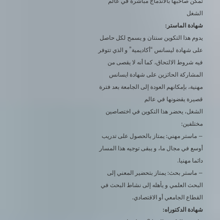
تمكن صاحبها بالاندماج مباشرة في عالم
الشغل
شهادة الماستر:
يدوم هذا التكوين سنتان و يسمح لكل حاصل
على شهادة ليسانس “أكاديمية” و الذي تتوفر
فيه شروط الالتحاق، كما أنه لا يقصى من
المشاركة الحائزين على شهادة ايسانس
مهنية، بإمكانهم العودة إلى الجامعة بعد فترة
قصيرة يقضونها في عالم
الشغل، يحضر هذا التكوين في اختصاصين
مختلفين:
– ماستر مهني: يمتاز بالحصول على تدريب
أوسع في مجال ما، و يبقى توجيه هذا المسار
دائما مهنيا.
– ماستر بحث: يمتاز بتحضير المعني إلى
البحث العلمي و يأهله إلى نشاط البحث في
القطاع الجامعي أو الاقتصادي.
شهادة الدكتوراه: