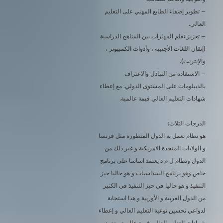
– تطوير إضفاء الطابع المهني على التعليم
العالي.
– تعزيز تعلم المهارات بين المناهج الدراسية
(إتقان اللغات الأجنبية ، وأدوات الكمبيوتر ،
والإنترنت).
– الاستفادة من التبادل والاعتراف
بالديبلومات على المستوى الدولي. مع إعطاء
شهادات التعليم العالي قيمة عالمية.
الدرجات الثلاث:
هو نظام تعمل به الدول المتطورة مثل فرنسا
و الولايات المتحدة الامريكية و غير ذلك من
الدول ونظام ل م د يعتمد اساسا على برنامج
خاص وهو برنامج السداسيات و هو حاليا حيز
التنفيذ و هو حاليا في حيز التنفيذ في الكثير
من الدول العربية و الأوربية و هذا استجابة
لدواعي تحسين نوعية التعليم العالي و إعطاء
شهادات التعليم العالي قيمة عالمية. يعتمد