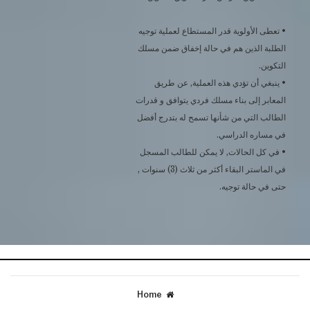
• تعطى الأولوية قدر المستطاع لعملية توجيه
الطلبة الذين هم في حالة إخفاق ضمن مسلك
التكوين.
• ينبغي أن تؤدي هذه العملية, عن طريق
المعابر إلى بناء مسلك فردي يتوافق و قدرات
الطالب التي من شأنها تسمح له بتدرج أفضل
في مساره الدراسي.
• في كل الحالات, لا يمكن للطالب المسجل
في الماستر البقاء أكثر من ثلاث (3) سنوات ,
حتى في حالة توجيه.
Home