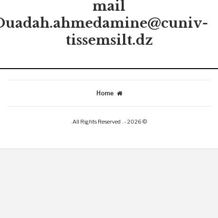
mail
 Ouadah.ahmedamine@cuniv-
tissemsilt.dz
Home
© 2026 - . All Rights Reserved.