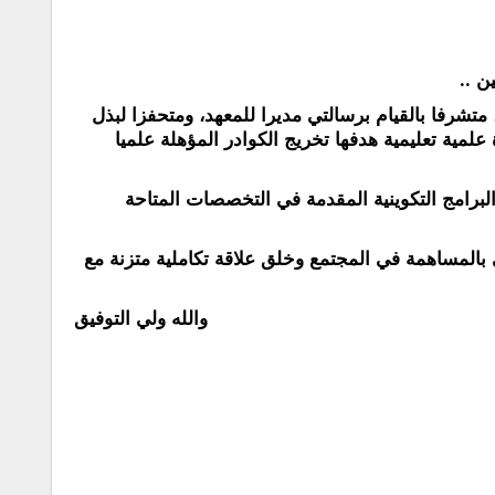
ن ..
رفا بالقيام برسالتي مديرا للمعهد، ومتحفزا لبذل
مية تعليمية هدفها تخريج الكوادر المؤهلة علميا
برامج التكوينية المقدمة في التخصصات المتاحة
المساهمة في المجتمع وخلق علاقة تكاملية متزنة مع
الله ولي التوفيق