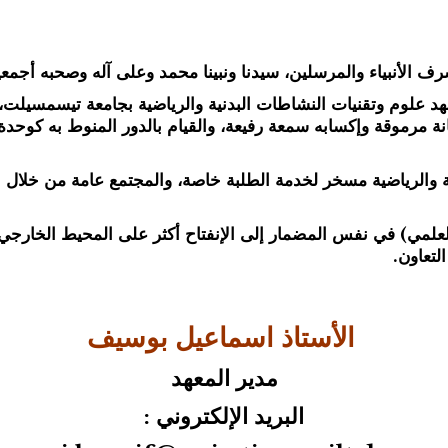
لأنبياء والمرسلين، سيدنا ونبينا محمد وعلى آله وصحبه أجمعي
وم وتقنيات النشاطات البدنية والرياضية بجامعة تيسمسيلت، متش
مرموقة وإكسابه سمعة رفيعة، والقيام بالدور المنوط به كوحدة عل
والرياضية
مسخر لخدمة الطلبة خاصة، والمجتمع عامة من خلال ال
مي) في نفس المضمار إلى الإنفتاح أكثر على المحيط الخارجي ب
لتعاون.
و
الأستاذ اسماعيل بوسيف
مدير المعهد
البريد الإلكتروني :