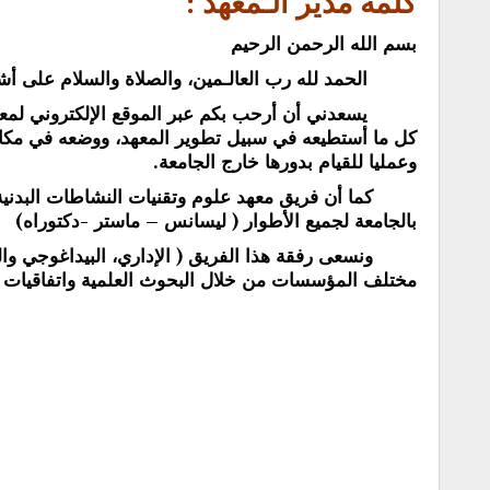
كلمة مدير الـمعهد :
بسم الله الرحمن الرحيم
الحمد لله رب العالـمين، والصلاة والسلام على أشرف ا
يسعدني أن أرحب بكم عبر الموقع الإلكتروني لمعهد عل
كل ما أستطيعه في سبيل تطوير المعهد، ووضعه في مكانة 
وعمليا للقيام بدورها خارج الجامعة.
كما أن فريق معهد علوم وتقنيات النشاطات البدنية 
بالجامعة لجميع الأطوار ( ليسانس – ماستر -دكتوراه)
ونسعى رفقة هذا الفريق ( الإداري، البيداغوجي والعل
مختلف المؤسسات من خلال البحوث العلمية واتفاقيات ا