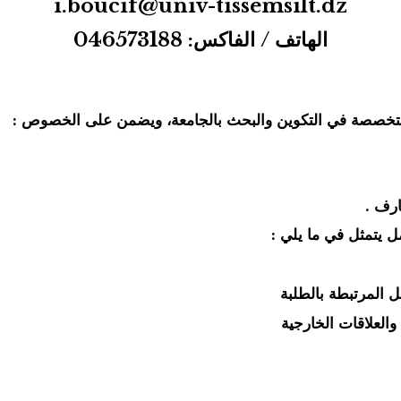
i.boucif@univ-tissemsilt.dz
الهاتف / الفاكس: 046573188
 متخصصة في التكوين والبحث بالجامعة، ويضمن على الخصوص :
ارف .
مل يتمثل في ما يلي :
 المرتبطة بالطلبة
العلاقات الخارجية