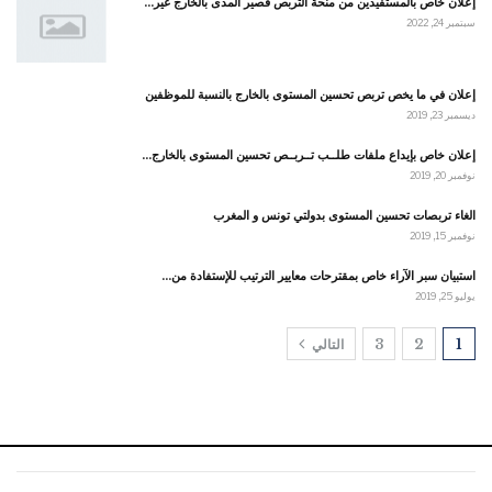
إعلان خاص بالمستفيدين من منحة التربص قصير المدى بالخارج غير…
سبتمبر 24, 2022
إعلان في ما يخص تربص تحسين المستوى بالخارج بالنسبة للموظفين
ديسمبر 23, 2019
إعلان خاص بإيداع ملفات طلــب تــربــص تحسين المستوى بالخارج…
نوفمبر 20, 2019
الغاء تربصات تحسين المستوى بدولتي تونس و المغرب
نوفمبر 15, 2019
استبيان سبر الآراء خاص بمقترحات معايير الترتيب للإستفادة من…
يوليو 25, 2019
1
2
3
التالي